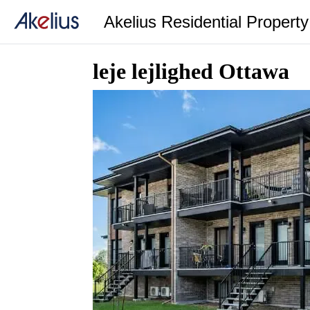
Akelius Residential Propert
leje lejlighed Ottawa